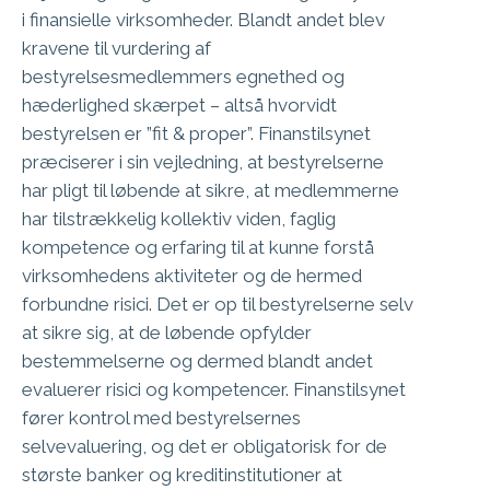
i finansielle virksomheder. Blandt andet blev
kravene til vurdering af
bestyrelsesmedlemmers egnethed og
hæderlighed skærpet – altså hvorvidt
bestyrelsen er ”fit & proper”. Finanstilsynet
præciserer i sin vejledning, at bestyrelserne
har pligt til løbende at sikre, at medlemmerne
har tilstrækkelig kollektiv viden, faglig
kompetence og erfaring til at kunne forstå
virksomhedens aktiviteter og de hermed
forbundne risici. Det er op til bestyrelserne selv
at sikre sig, at de løbende opfylder
bestemmelserne og dermed blandt andet
evaluerer risici og kompetencer. Finanstilsynet
fører kontrol med bestyrelsernes
selvevaluering, og det er obligatorisk for de
største banker og kreditinstitutioner at