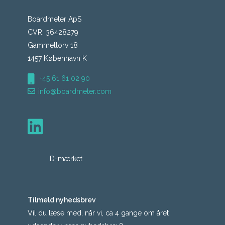
Boardmeter ApS
CVR: 36428279
Gammeltorv 18
1457 København K
+45 61 61 02 90
info@boardmeter.com
D-mærket
Tilmeld nyhedsbrev
Vil du læse med, når vi, ca 4 gange om året