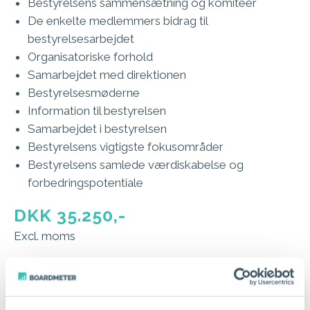
Bestyrelsens sammensætning og komiteer​
De enkelte medlemmers bidrag til
bestyrelsesarbejdet
Organisatoriske forhold
Samarbejdet med direktionen
Bestyrelsesmøderne
Information til bestyrelsen
Samarbejdet i bestyrelsen
Bestyrelsens vigtigste fokusområder
Bestyrelsens samlede værdiskabelse og
forbedringspotentiale
DKK 35.250,-
Excl. moms
KONTAKT OS