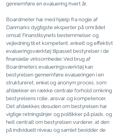
gennemføre en evaluering hvert år.
Boardmeter har med hjælp fra nogle af
Danmarks dygtigste eksperter på området
omsat Finanstilsynets bestemmelser og
vejledning til et kompetent, enkelt og effektivt
evalueringsværktøj tilpasset bestyrelser i de
finansielle virksomheder. Ved brug af
Boardmeters evalueringsværktøj kan
bestyrelsen gennemføre evalueringen i en
struktureret, enkel og anonym proces, som
afdækker en række centrale forhold omkring
bestyrelsens rolle, ansvar og kompetencer.
Det afdækkes desuden om bestyrelsen har
vigtige retningslinjer og politikker på plads, og
helt centralt om bestyrelsen vurderer, at den
på individuelt niveau og samlet besidder de