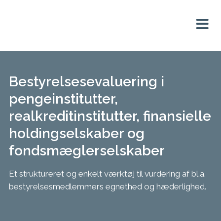
Bestyrelsesevaluering i
pengeinstitutter,
realkreditinstitutter, finansielle
holdingselskaber og
fondsmæglerselskaber
Et struktureret og enkelt værktøj til vurdering af bl.a.
bestyrelsesmedlemmers egnethed og hæderlighed.