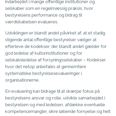
indarbejdet i mange offentlige institutioner og
selskaber som en regelmæssig praksis, hvor
bestyrelsens performance og bidrag til
værdiskabelsen evalueres.
Udviklingen er blandt andet påvirket af, at et stadig
stigende antal offentlige bestyrelser vælger at
efterleve de kodekser, der blandt andet gælder for
god ledelse af kulturinstitutioner og for
selskabsledelse af forsyningsselskaber – Kodekser
hvor det netop anbefales at gennemføre
systematiske bestyrelsesevalueringer i
organisationerne.
En evaluering kan bidrage til at skærpe fokus på
bestyrelsens ansvar og rolle, udvikle samarbejdet i
bestyrelsen og med ledelsen, afdække eventuelle
kompetencemangler, sikre løbende fornyelse og helt