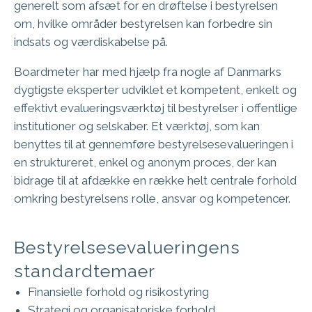
generelt som afsæt for en drøftelse i bestyrelsen
om, hvilke områder bestyrelsen kan forbedre sin
indsats og værdiskabelse på.
Boardmeter har med hjælp fra nogle af Danmarks
dygtigste eksperter udviklet et kompetent, enkelt og
effektivt evalueringsværktøj til bestyrelser i offentlige
institutioner og selskaber. Et værktøj, som kan
benyttes til at gennemføre bestyrelsesevalueringen i
en struktureret, enkel og anonym proces, der kan
bidrage til at afdække en række helt centrale forhold
omkring bestyrelsens rolle, ansvar og kompetencer.
Bestyrelsesevalueringens
standardtemaer
Finansielle forhold og risikostyring
Strategi og organisatoriske forhold​