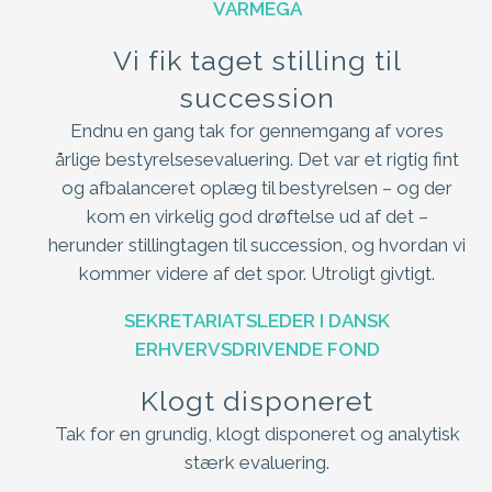
VARMEGA
Vi fik taget stilling til
succession
Endnu en gang tak for gennemgang af vores
årlige bestyrelsesevaluering. Det var et rigtig fint
og afbalanceret oplæg til bestyrelsen – og der
kom en virkelig god drøftelse ud af det –
herunder stillingtagen til succession, og hvordan vi
kommer videre af det spor. Utroligt givtigt.
SEKRETARIATSLEDER I DANSK
ERHVERVSDRIVENDE FOND
Klogt disponeret
Tak for en grundig, klogt disponeret og analytisk
stærk evaluering.