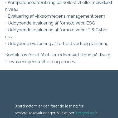
• Kompetenceafdækning på kollektivt eller individuelt
niveau
• Evaluering af virksomhedens management team
• Uddybende evaluering af forhold vedr. ESG
• Uddybende evaluering af forhold vedr. IT & Cyber
risk
• Uddybede evaluering af forhold vedr. digitalisering
Kontakt os for at få et skræddersyet tilbud på tilvalg
til evalueringens indhold og proces.
Boardmeter™ er den førende løsning for
bestyrelsesevalueringer. Vi hjælper
bestyrelser
til