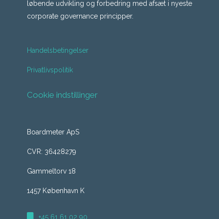
løbende udvikling og forbedring med afsæt i nyeste
corporate governance principper.
Handelsbetingelser
Privatlivspolitik
Cookie indstillinger
Boardmeter ApS
CVR: 36428279
Gammeltorv 18
1457 København K
+45 61 61 02 90