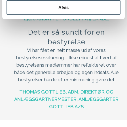
Afvis
CEO I DANSK IT-VIRKSOMHED MED MERE END
1.500 ANSATTE FORDELT PÅ 5 LANDE.
Det er så sundt for en
bestyrelse
Vi har fået en helt masse ud af vores
bestyrelsesevaluering – Ikke mindst at hvert af
bestyrelsens medlemmer har reflekteret over
både det generelle arbejde og egen indsats. Alle
bestyrelser burde efter min mening gøre det
THOMAS GOTTLIEB. ADM. DIREKTØR OG
ANLÆGSGARTNERMESTER, ANLÆGSGARTER
GOTTLIEB A/S