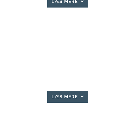
LÆS MERE
LÆS MERE