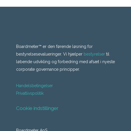
Boardmeter™ er den førende løsning for
bestyrelsesevalueringer. Vi hjælper
bestyrelser
til
løbende udvikling og forbedring med afsæt i nyeste
corporate governance principper.
Handelsbetingelser
Privatlivspolitik
Cookie indstillinger
Boardmeter ApS