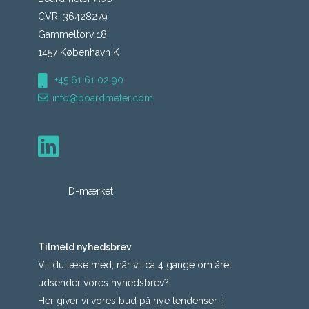
CVR: 36428279
Gammeltorv 18
1457 København K
+45 61 61 02 90
info@boardmeter.com
D-mærket
Tilmeld nyhedsbrev
Vil du læse med, når vi, ca 4 gange om året
udsender vores nyhedsbrev?
Her giver vi vores bud på nye tendenser i