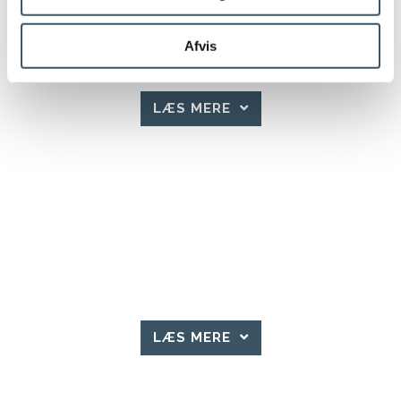
Afvis
LÆS MERE
LÆS MERE