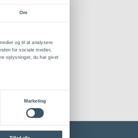
Om
 medier og til at analysere
nden for sociale medier,
e oplysninger, du har givet
Marketing
Tillad alle