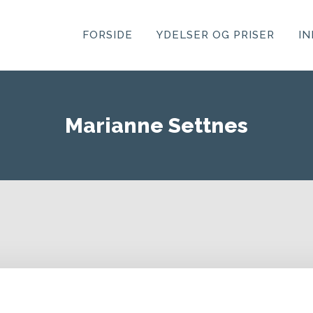
FORSIDE
YDELSER OG PRISER
I
Marianne Settnes