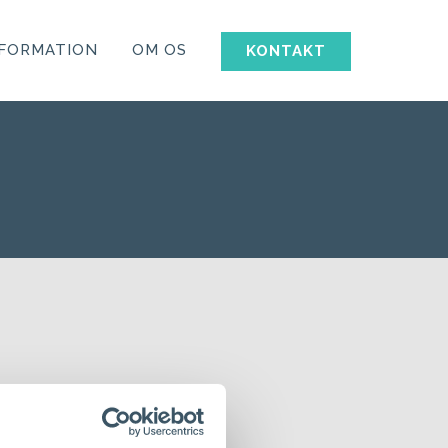
NFORMATION
OM OS
KONTAKT